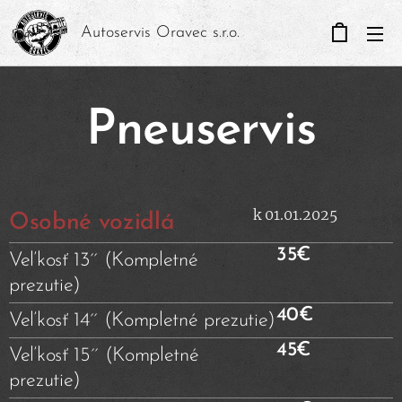
Autoservis Oravec s.r.o.
Pneuservis
k 01.01.2025
Osobné vozidlá
35€
Veľkosť 13´´ (Kompletné
prezutie)
40€
Veľkosť 14´´ (Kompletné prezutie)
45€
Veľkosť 15´´ (Kompletné
prezutie)